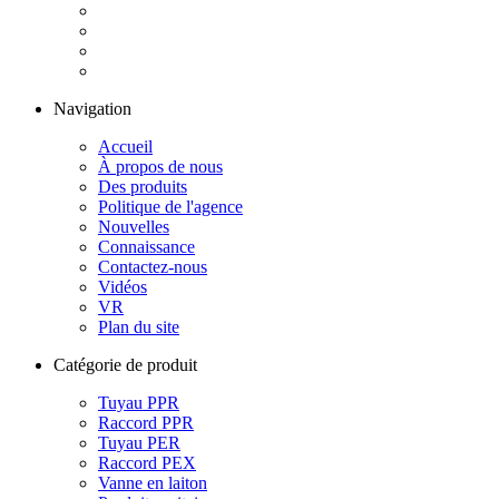
Navigation
Accueil
À propos de nous
Des produits
Politique de l'agence
Nouvelles
Connaissance
Contactez-nous
Vidéos
VR
Plan du site
Catégorie de produit
Tuyau PPR
Raccord PPR
Tuyau PER
Raccord PEX
Vanne en laiton