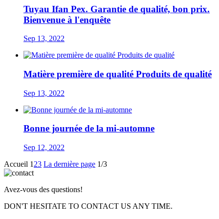
Tuyau Ifan Pex. Garantie de qualité, bon prix.
Bienvenue à l'enquête
Sep 13, 2022
Matière première de qualité Produits de qualité
Sep 13, 2022
Bonne journée de la mi-automne
Sep 12, 2022
Accueil
1
2
3
La dernière page
1/3
Avez-vous des questions!
DON'T HESITATE TO CONTACT US ANY TIME.